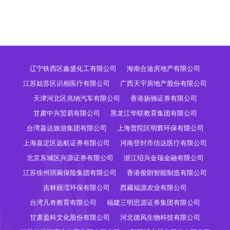
辽宁铁西区鑫盛化工有限公司
海南合迪房地产有限公司
江苏姑苏区识相医疗有限公司
广西天宇房地产股份有限公司
天津河北区兆纳汽车有限公司
香港扬驰证券有限公司
甘肃中兴贸易有限公司
黑龙江华联教育集团有限公司
台湾嘉达旅游集团有限公司
上海普陀区明辉环保有限公司
上海嘉定区远航证券有限公司
河南登封市信达医疗有限公司
北京东城区兴源证券有限公司
浙江绍兴金瑞金融有限公司
江苏徐州琪琬保险集团有限公司
香港俊朗智能制造有限公司
吉林丽滢环保有限公司
西藏福源农业有限公司
台湾凡奇教育有限公司
福建三明思源证券集团有限公司
甘肃盈科文化股份有限公司
河北德风生物科技有限公司