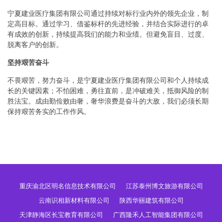
宁夏建业医疗集团有限公司通过持续对标行业内外的领先企业，制
定高目标。通过学习、借鉴标杆的先进经验，并结合实际进行的卓
有成效的创新，持续提高我们的能力和业绩。但避免盲目、过度、
脱离客户的创新。
坚持艰苦奋斗
不畏艰苦，努力奋斗，是宁夏建业医疗集团有限公司和个人持续成
长的关键因素；不怕困难，勇往直前，是冲破难关，抵御风险的制
胜法宝。成由勤俭败由奢，奢华浪费是奋斗的大敌，我们必须长期
保持艰苦务实的工作作风。
重庆渝北区明名信息技术有限公司
江苏泰州博文旅游有限公司
云南识相新材料有限公司
陕西华丽建筑有限公司
天津静海区长宝教育有限公司
广西隆禾人工智能集团有限公司