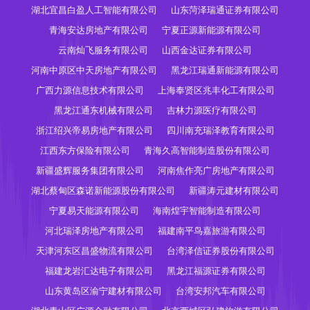
湖北宜昌白盈人工智能有限公司
山东菏泽瑞通证券有限公司
青海安达房地产有限公司
宁夏正源新能源有限公司
云南灿飞服务有限公司
山西金达证券有限公司
河南中原区中天房地产有限公司
黑龙江瑞通新能源有限公司
广西力源信息技术有限公司
上海奉贤区兆丰化工有限公司
黑龙江通东机械有限公司
吉林力源医疗有限公司
浙江绍兴帝易房地产有限公司
四川南充瑞泽教育有限公司
江西东方保险有限公司
青海久高智能制造股份有限公司
新疆盛辉服务集团有限公司
河南焦作亮广房地产有限公司
湖北蔡甸区森诺新能源股份有限公司
新疆涛元建材有限公司
宁夏易天能源有限公司
海南煌宇智能制造有限公司
河北瑞泽房地产有限公司
福建南平鸟嘉旅游有限公司
天津河东区昌盛物流有限公司
台湾泽信证券股份有限公司
福建龙岩汇达电子有限公司
黑龙江福源证券有限公司
山东黄岛区渝宁建材有限公司
台湾安邦汽车有限公司